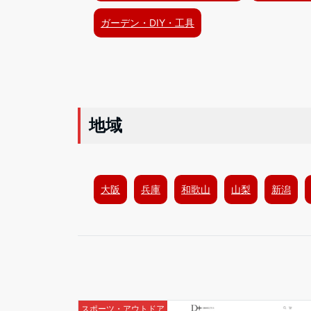
ガーデン・DIY・工具
地域
大阪
兵庫
和歌山
山梨
新潟
スポーツ・アウトドア