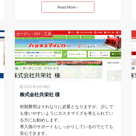
Read More
ガーデン・DIY・工具
2021年3月26日
株式会社共栄社 様
初期費用はそれなりに必要となりますが、少しで
も使いやすいようにカスタマイズを考えられてい
る方にお勧めします。
導入後のサポートもしっかりしているのでとても
安心できます。