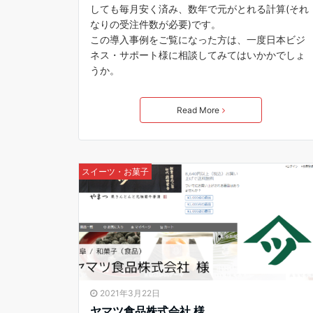
しても毎月安く済み、数年で元がとれる計算(それ
なりの受注件数が必要)です。
この導入事例をご覧になった方は、一度日本ビジ
ネス・サポート様に相談してみてはいかかでしょ
うか。
Read More
スイーツ・お菓子
2021年3月22日
ヤマツ食品株式会社 様