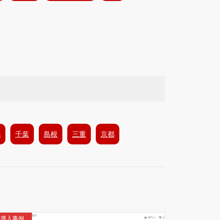
馬
千葉
島根
三重
京都
導入事例