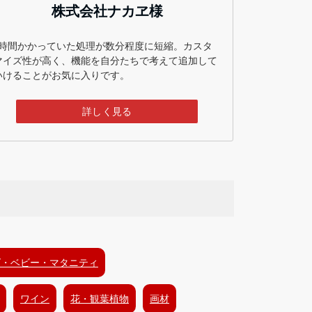
株式会社ナカヱ様
1時間かかっていた処理が数分程度に短縮。カスタ
マイズ性が高く、機能を自分たちで考えて追加して
いけることがお気に入りです。
詳しく見る
ズ・ベビー・マタニティ
ワイン
花・観葉植物
画材