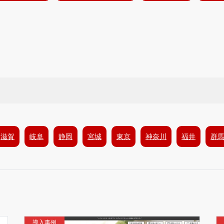
滋賀
岐阜
静岡
宮城
東京
神奈川
福井
群
導入事例