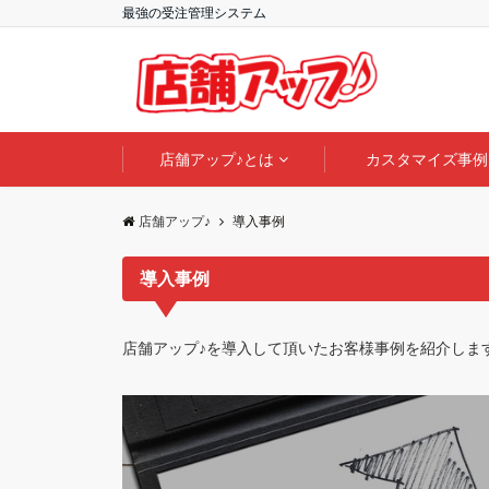
最強の受注管理システム
店舗アップ♪とは
カスタマイズ事例
店舗アップ♪
導入事例
導入事例
店舗アップ♪を導入して頂いたお客様事例を紹介しま