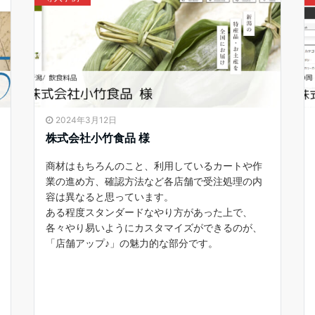
2024年3月12日
株式会社小竹食品 様
商材はもちろんのこと、利用しているカートや作
業の進め方、確認方法など各店舗で受注処理の内
容は異なると思っています。
ある程度スタンダードなやり方があった上で、
各々やり易いようにカスタマイズができるのが、
「店舗アップ♪」の魅力的な部分です。