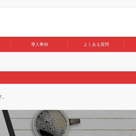
導入事例
よくある質問
す。