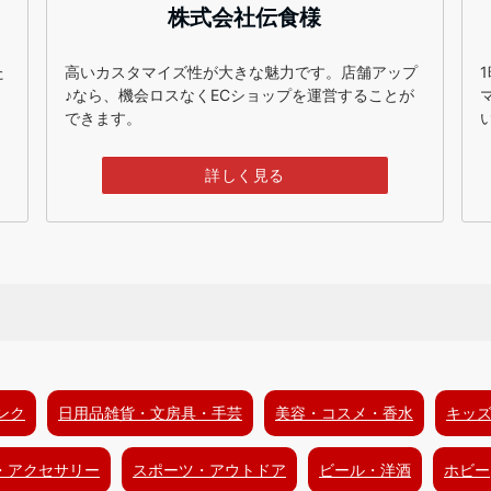
株式会社伝食様
た
高いカスタマイズ性が大きな魅力です。店舗アップ
♪なら、機会ロスなくECショップを運営することが
できます。
詳しく見る
ンク
日用品雑貨・文房具・手芸
美容・コスメ・香水
キッ
・アクセサリー
スポーツ・アウトドア
ビール・洋酒
ホビー