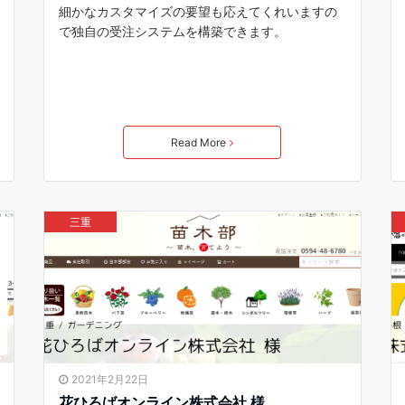
細かなカスタマイズの要望も応えてくれいますの
で独自の受注システムを構築できます。
Read More
三重
2021年2月22日
花ひろばオンライン株式会社 様