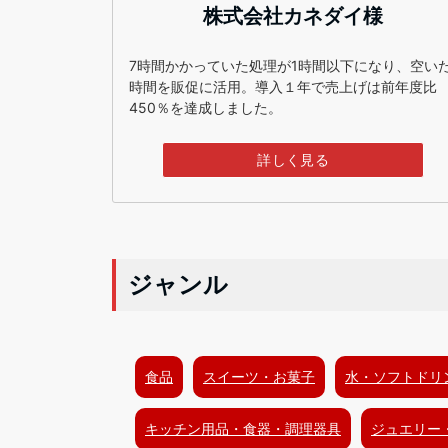
株式会社カネダイ様
7時間かかっていた処理が1時間以下になり、空い
時間を販促に活用。導入１年で売上げは前年度比
450％を達成しました。
詳しく見る
ジャンル
食品
スイーツ・お菓子
水・ソフトドリ
キッチン用品・食器・調理器具
ジュエリー