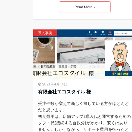
Read More
導入事例
2021年4月14日
有限会社エコスタイル 様
受注件数が増えて新しく探している方がほとんど
だと思います。
初期費用は、店舗アップ♪導入代と運営するための
ソフト代(接続する台数分)がかかり、安くはあり
ません。しかしながら、サポート費用を払ったと