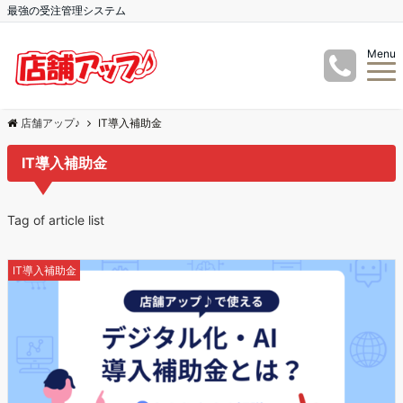
最強の受注管理システム
Menu
店舗アップ♪
IT導入補助金
IT導入補助金
Tag of article list
IT導入補助金