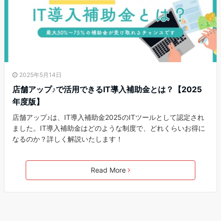
2025年5月14日
店舗アップ♪で活用できるIT導入補助金とは？【2025
年度版】
店舗アップ♪は、IT導入補助金2025のITツールとして認定され
ました。IT導入補助金はどのような制度で、どれくらいお得に
なるのか？詳しく解説いたします！
Read More