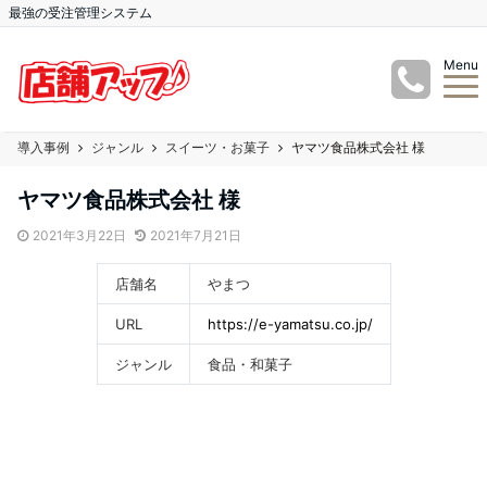
最強の受注管理システム
Menu
導入事例
ジャンル
スイーツ・お菓子
ヤマツ食品株式会社 様
ヤマツ食品株式会社 様
2021年3月22日
2021年7月21日
店舗名
やまつ
URL
https://e-yamatsu.co.jp/
ジャンル
食品・和菓子